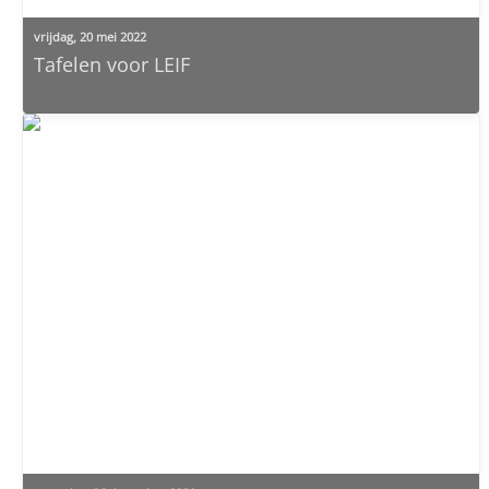
vrijdag, 20 mei 2022
Tafelen voor LEIF