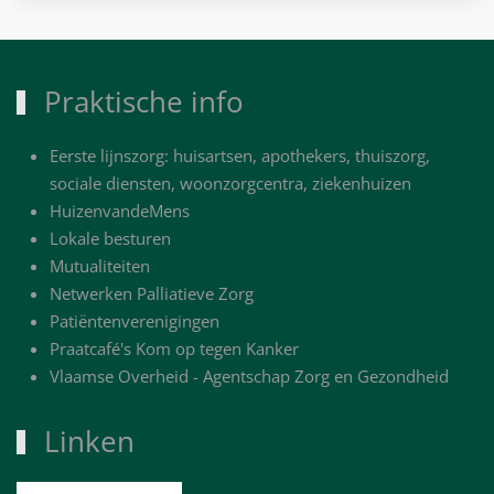
Praktische info
Eerste lijnszorg: huisartsen, apothekers, thuiszorg,
sociale diensten, woonzorgcentra, ziekenhuizen
HuizenvandeMens
Lokale besturen
Mutualiteiten
Netwerken Palliatieve Zorg
Patiëntenverenigingen
Praatcafé's Kom op tegen Kanker
Vlaamse Overheid - Agentschap Zorg en Gezondheid
Linken