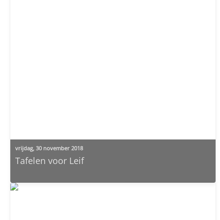
vrijdag, 30 november 2018
Tafelen voor Leif