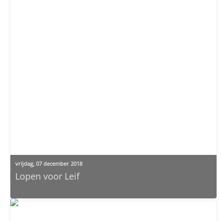
vrijdag, 07 december 2018
Lopen voor Leif