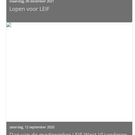
maandag, 06 december 2021
Lopen voor LEIF
zaterdag, 12 september 2020
Dag van de medewerker LEIF West-Vlaanderen