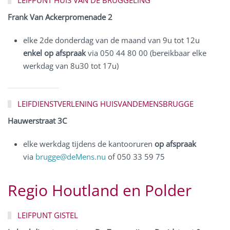
LEIFPUNT HUIS VAN DE BRUGGELING
Frank Van Ackerpromenade 2
elke 2de donderdag van de maand van 9u tot 12u
enkel op afspraak
via 050 44 80 00 (bereikbaar elke
werkdag van 8u30 tot 17u)
LEIFDIENSTVERLENING HUISVANDEMENSBRUGGE
Hauwerstraat 3C
elke werkdag tijdens de kantooruren
op afspraak
via
brugge@deMens.nu
of 050 33 59 75
Regio
Houtland en Polder
LEIFPUNT GISTEL