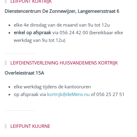
LEIFPUNT KORTRIJK
Dienstencentrum De Zonnewijzer, Langemeersstraat 6
elke 4e dinsdag van de maand van 9u tot 12u
enkel op afspraak
via 056 24 42 00 (bereikbaar elke
werkdag van 9u tot 12u)
LEIFDIENSTVERLENING HUISVANDEMENS KORTRIJK
Overleiestraat 15A
elke werkdag tijdens de kantooruren
op afspraak via
kortrijk@deMens.nu
of 056 25 27 51
LEIFPUNT KUURNE