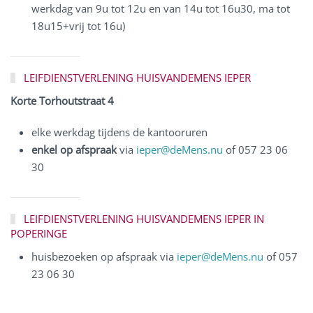
werkdag van 9u tot 12u en van 14u tot 16u30, ma tot
18u15+vrij tot 16u)
LEIFDIENSTVERLENING HUISVANDEMENS IEPER
Korte Torhoutstraat 4
elke werkdag tijdens de kantooruren
enkel op afspraak
via
ieper@deMens.nu
of 057 23 06
30
LEIFDIENSTVERLENING HUISVANDEMENS IEPER IN
POPERINGE
huisbezoeken op afspraak via
ieper@deMens.nu
of 057
23 06 30