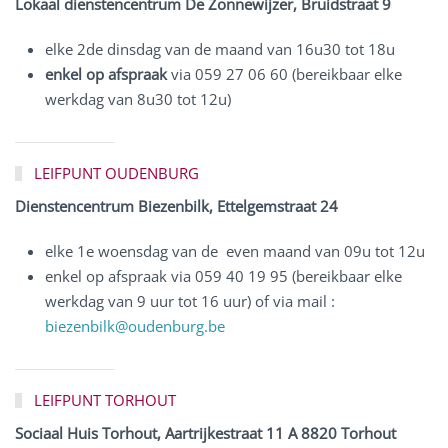
Lokaal dienstencentrum De Zonnewijzer, Bruidstraat 9
elke 2de dinsdag van de maand van 16u30 tot 18u
enkel op afspraak
via 059 27 06 60 (bereikbaar elke
werkdag van 8u30 tot 12u)
LEIFPUNT OUDENBURG
Dienstencentrum Biezenbilk, Ettelgemstraat 24
elke 1e woensdag van de even maand van 09u tot 12u
enkel op afspraak via 059 40 19 95 (bereikbaar elke
werkdag van 9 uur tot 16 uur) of via mail :
biezenbilk@oudenburg.be
LEIFPUNT TORHOUT
Sociaal Huis Torhout, Aartrijkestraat 11 A 8820 Torhout