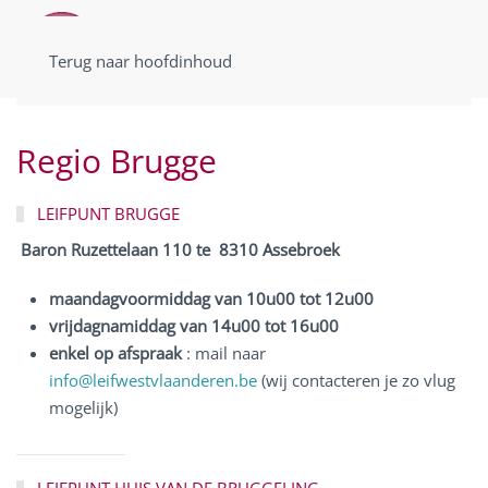
Terug naar hoofdinhoud
Regio
Brugge
LEIFPUNT BRUGGE
Baron Ruzettelaan 110 te 8310 Assebroek
maandagvoormiddag van 10u00 tot 12u00
vrijdagnamiddag van 14u00 tot 16u00
enkel op afspraak
: mail naar
info@leifwestvlaanderen.be
(wij contacteren
je zo vlug
mogelijk)