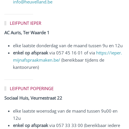
info@heuvelland.be
LEIFPUNT IEPER
AC Auris, Ter Waarde 1
elke laatste donderdag van de maand tussen 9u en 12u
enkel op afspraak
via 057 45 16 01 of via
https://ieper.
mijnafspraakmaken.be/
(bereikbaar tijdens de
kantooruren)
LEIFPUNT POPERINGE
Sociaal Huis, Veurnestraat 22
elke laatste woensdag van de maand tussen 9u00 en
12u
enkel op afspraak
via 057 33 33 00 (bereikbaar iedere