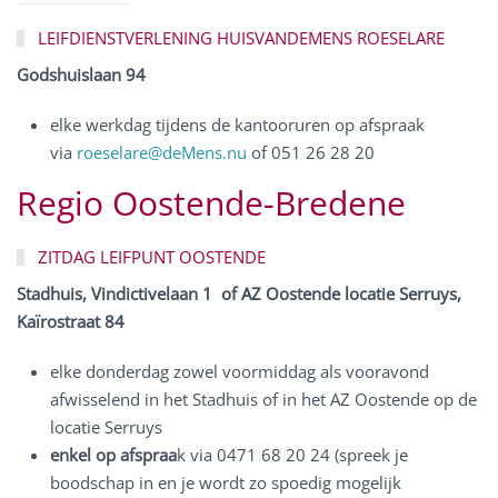
LEIFDIENSTVERLENING HUISVANDEMENS ROESELARE
Godshuislaan 94
elke werkdag tijdens de kantooruren op afspraak
via
roeselare@deMens.nu
of 051 26 28 20
Regio
Oostende-Bredene
ZITDAG LEIFPUNT OOSTENDE
Stadhuis, Vindictivelaan 1 of
AZ Oostende locatie Serruys,
Kaïrostraat 84
elke donderdag zowel voormiddag als vooravond
afwisselend in het Stadhuis of in het AZ Oostende op de
locatie Serruys
enkel op afspraa
k via 0471 68 20 24 (spreek je
boodschap in en je wordt zo spoedig mogelijk