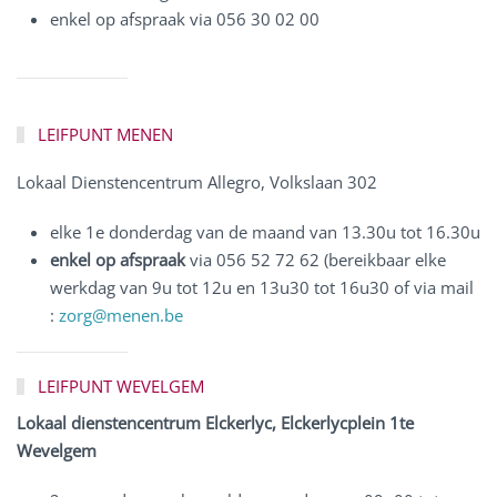
enkel op afspraak via 056 30 02 00
LEIFPUNT MENEN
Lokaal Dienstencentrum Allegro, Volkslaan 302
elke 1e donderdag van de maand van 13.30u tot 16.30u
enk
el op afspraak
via 056 52 72 62 (bereikbaar elke
werkdag van 9u tot 12u en 13u30 tot 16u30 of via mail
:
zorg@menen.be
LEIFPUNT WEVELGEM
Lokaal dienstencentrum Elckerlyc, Elckerlycplein 1te
Wevelgem