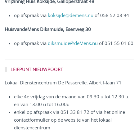
Vrijzinnig Huis Koksijde, Galloperstraat 48
op afspraak via
koksijde@demens.nu
of 058 52 08 94
HuisvandeMens Diksmuide, Esenweg 30
op afspraak via
diksmuide@deMens.nu
of 051 55 01 60
LEIFPUNT NIEUWPOORT
Lokaal Dienstencentrum De Passerelle, Albert I-laan 71
elke 4e vrijdag van de maand van 09.30 u tot 12.30 u.
en van 13.00 u tot 16.00u
enkel op afspraak via 051 33 81 72 of via het online
contactformulier op de website van het lokaal
dienstencentrum