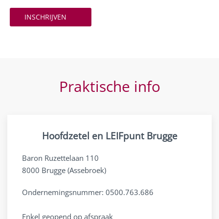
INSCHRIJVEN
Praktische info
Hoofdzetel en LEIFpunt Brugge
Baron Ruzettelaan 110
8000 Brugge (Assebroek)
Ondernemingsnummer: 0500.763.686
Enkel geopend op afspraak