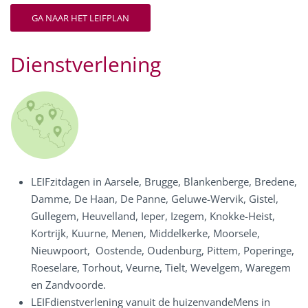
GA NAAR HET LEIFPLAN
Dienstverlening
LEIFzitdagen in Aarsele, Brugge, Blankenberge, Bredene,
Damme, De Haan, De Panne, Geluwe-Wervik, Gistel,
Gullegem, Heuvelland, Ieper, Izegem, Knokke-Heist,
Kortrijk, Kuurne, Menen, Middelkerke, Moorsele,
Nieuwpoort, Oostende, Oudenburg, Pittem, Poperinge,
Roeselare, Torhout, Veurne, Tielt, Wevelgem, Waregem
en Zandvoorde.
LEIFdienstverlening vanuit de huizenvandeMens in