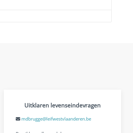
Uitklaren levenseindevragen
mdbrugge@leifwestvlaanderen.be