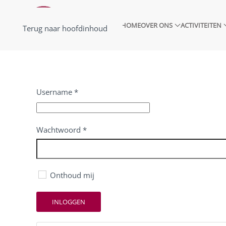
HOME
OVER ONS
ACTIVITEITEN
Terug naar hoofdinhoud
Username
*
Wachtwoord
*
Onthoud mij
INLOGGEN