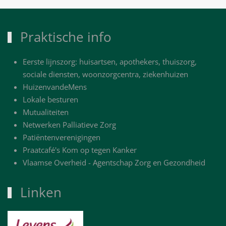
Praktische info
Eerste lijnszorg: huisartsen, apothekers, thuiszorg,
sociale diensten, woonzorgcentra, ziekenhuizen
HuizenvandeMens
Lokale besturen
Mutualiteiten
Netwerken Palliatieve Zorg
Patiëntenverenigingen
Praatcafé's Kom op tegen Kanker
Vlaamse Overheid - Agentschap Zorg en Gezondheid
Linken