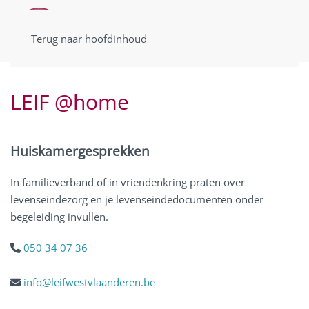
Terug naar hoofdinhoud
LEIF @home
Huiskamergesprekken
In familieverband of in vriendenkring praten over
levenseindezorg en je levenseindedocumenten onder
begeleiding invullen.
050 34 07 36
info@leifwestvlaanderen.be