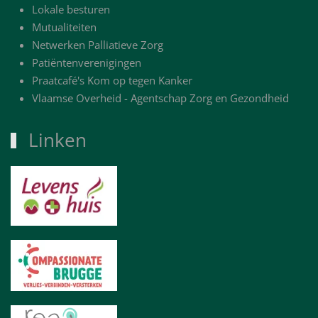
Lokale besturen
Mutualiteiten
Netwerken Palliatieve Zorg
Patiëntenverenigingen
Praatcafé's Kom op tegen Kanker
Vlaamse Overheid - Agentschap Zorg en Gezondheid
Linken