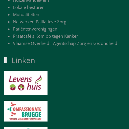
Lokale besturen
Mutualiteiten
Netwerken Palliatieve Zorg
Patiëntenverenigingen
Praatcafé's Kom op tegen Kanker
Vlaamse Overheid - Agentschap Zorg en Gezondheid
Linken