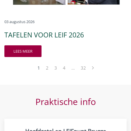
03 augustus 2026
TAFELEN VOOR LEIF 2026
LEES MEER
1
2
3
4
…
32
Praktische info