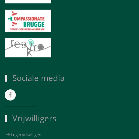
Sociale media
Vrijwilligers
Login vrijwilligers