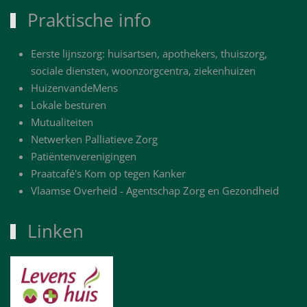
Praktische info
Eerste lijnszorg: huisartsen, apothekers, thuiszorg,
sociale diensten, woonzorgcentra, ziekenhuizen
HuizenvandeMens
Lokale besturen
Mutualiteiten
Netwerken Palliatieve Zorg
Patiëntenverenigingen
Praatcafé's Kom op tegen Kanker
Vlaamse Overheid - Agentschap Zorg en Gezondheid
Linken