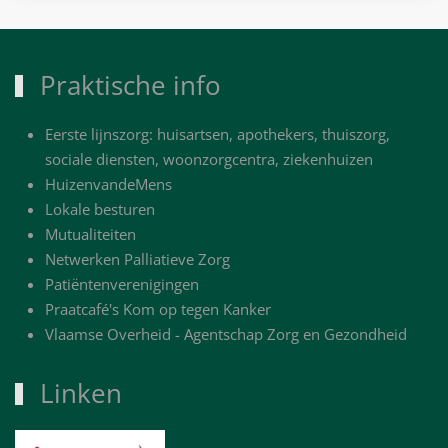
Praktische info
Eerste lijnszorg: huisartsen, apothekers, thuiszorg,
sociale diensten, woonzorgcentra, ziekenhuizen
HuizenvandeMens
Lokale besturen
Mutualiteiten
Netwerken Palliatieve Zorg
Patiëntenverenigingen
Praatcafé's Kom op tegen Kanker
Vlaamse Overheid - Agentschap Zorg en Gezondheid
Linken