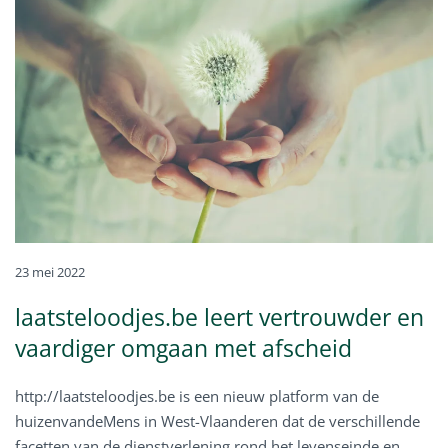
23 mei 2022
laatsteloodjes.be leert vertrouwder en
vaardiger omgaan met afscheid
http://laatsteloodjes.be is een nieuw platform van de
huizenvandeMens in West-Vlaanderen dat de verschillende
facetten van de dienstverlening rond het levenseinde en