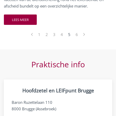
afscheid bundelt op een overzichtelijke manier.
LEES MEER
1
2
3
4
5
6
Praktische info
Hoofdzetel en LEIFpunt Brugge
Baron Ruzettelaan 110
8000 Brugge (Assebroek)