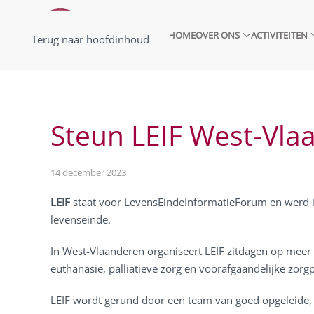
HOME
OVER ONS
ACTIVITEITEN
Terug naar hoofdinhoud
Steun LEIF West-Vla
14 december 2023
LEIF
staat voor LevensEindeInformatieForum en werd i
levenseinde.
In West-Vlaanderen organiseert LEIF zitdagen op meer
euthanasie, palliatieve zorg en voorafgaandelijke zorg
LEIF wordt gerund door een team van goed opgeleide, ni