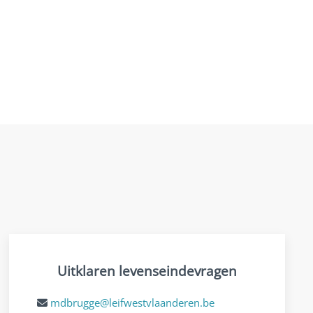
Uitklaren levenseindevragen
mdbrugge@leifwestvlaanderen.be