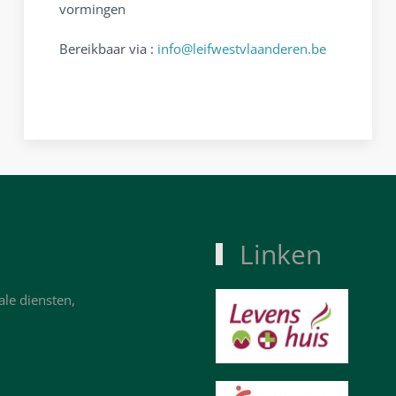
vormingen
Bereikbaar via :
info@leifwestvlaanderen.be
Linken
ale diensten,