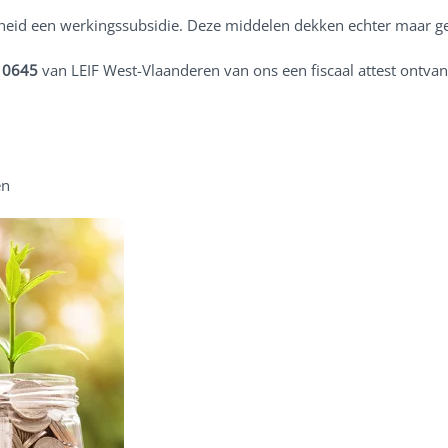
heid een werkingssubsidie. Deze middelen dekken echter maar ge
5 0645
van LEIF West-Vlaanderen van ons een fiscaal attest ontva
en