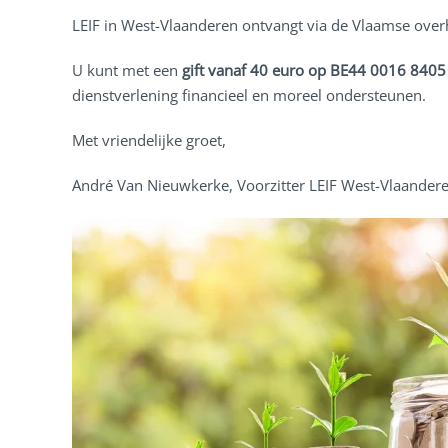
LEIF in West-Vlaanderen ontvangt via de Vlaamse over
U kunt met een
gift vanaf 40 euro op BE44 0016 840
dienstverlening financieel en moreel ondersteunen.
Met vriendelijke groet,
André Van Nieuwkerke, Voorzitter LEIF West-Vlaander