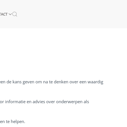
TACT
een de kans geven om na te denken over een waardig
oor informatie en advies over onderwerpen als
en te helpen.