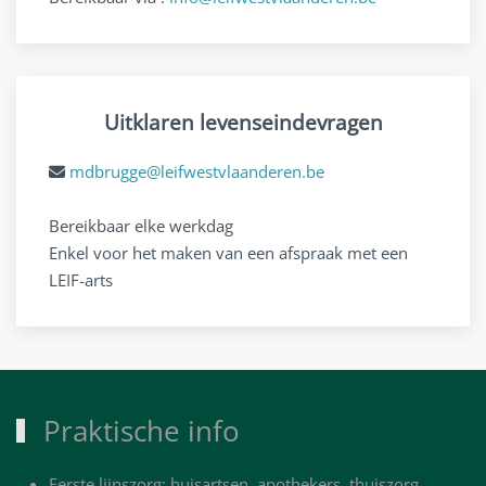
Uitklaren levenseindevragen
mdbrugge@leifwestvlaanderen.be
Bereikbaar elke werkdag
Enkel voor het maken van een afspraak met een
LEIF-arts
Praktische info
Eerste lijnszorg: huisartsen, apothekers, thuiszorg,