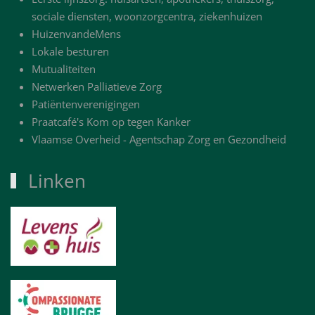
sociale diensten, woonzorgcentra, ziekenhuizen
HuizenvandeMens
Lokale besturen
Mutualiteiten
Netwerken Palliatieve Zorg
Patiëntenverenigingen
Praatcafé's Kom op tegen Kanker
Vlaamse Overheid - Agentschap Zorg en Gezondheid
Linken