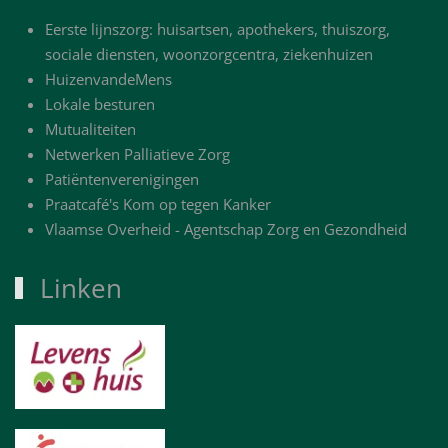
Eerste lijnszorg: huisartsen, apothekers, thuiszorg,
sociale diensten, woonzorgcentra, ziekenhuizen
HuizenvandeMens
Lokale besturen
Mutualiteiten
Netwerken Palliatieve Zorg
Patiëntenverenigingen
Praatcafé's Kom op tegen Kanker
Vlaamse Overheid - Agentschap Zorg en Gezondheid
Linken