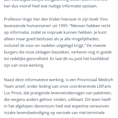
kan dus vooraf heel wat nuttige informatie opslaan.
Professor Hugo Van den Enden hierover in zijn boek ‘Ons
levenseinde humaniseren’ uit 1995: “Mensen hebben recht
op informatie, zodat ze inspraak kunnen hebben. Je kunt
alleen maar goed beslissen als je alle mogelijkheden,
inclusief de voor-en nadelen uitgelegd krijgt.” De meeste
burgers die onze zitdagen bezoeken, verkeren nog in goede
tot redelijke gezondheid. En laat dit nu juist het hoofddoel
zijn van onze werking.
Naast deze informatieve werking, is een Provinciaal Medisch
Team actief, onder leiding van onze coördinerende LEIFarts
Luc Proot, dat prangende levenseindevragen van patiënten,
die nergens anders gehoor vinden, uitklaart. Dit team heeft
in het afgelopen decennium heel wat expertise verworven
inzake levensbeëindiging op verzoek van niet-terminale