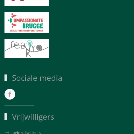
Sociale media
Vrijwilligers
Login vrijwilligers