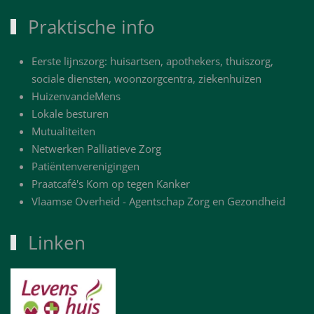
Praktische info
Eerste lijnszorg: huisartsen, apothekers, thuiszorg,
sociale diensten, woonzorgcentra, ziekenhuizen
HuizenvandeMens
Lokale besturen
Mutualiteiten
Netwerken Palliatieve Zorg
Patiëntenverenigingen
Praatcafé's Kom op tegen Kanker
Vlaamse Overheid - Agentschap Zorg en Gezondheid
Linken