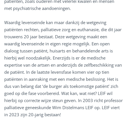
patiënten, zoals ouderen met velerlei kwalen en mensen
met psychiatrische aandoeningen.
Waardig levenseinde kan maar dankzij de wetgeving
patiënten rechten, palliatieve zorg en euthanasie, die dit jaar
trouwens 20 jaar bestaat. Deze wetgeving maakt een
waardig levenseinde in eigen regie mogelijk. Een open
dialoog tussen patiënt, huisarts en behandelende arts is
hierbij wel noodzakelijk. Enerzijds is er de medische
expertise van de artsen en anderzijds de zelfbeschikking van
de patiënt. In de laatste levensfase komen vier op tien
patiënten in aanraking met een medische beslissing. Het is
dus van belang dat ‘de burger als toekomstige patiënt’ zich
goed op die fase voorbereid. Wat kan, wat niet? LEIF wil
hierbij op correcte wijze steun geven. In 2003 richt professor
palliatieve geneeskunde Wim Distelmans LEIF op. LEIF viert
in 2023 zijn 20-jarig bestaan!