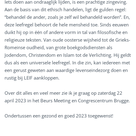
Iets doen aan ondraaglijk lijden, is een prachtige zingeving.
Aan de basis van dit ethisch handelen, ligt de gulden regel:
“behandel de ander, zoals je zelf wil behandeld worden”. En,
deze leefregel behoort de hele mensheid toe. Sinds eeuwen
duikt hij op in één of andere vorm in tal van filosofische en
religieuze teksten. Van oude oosterse wijsheid tot de Grieks-
Romeinse oudheid, van grote boekgodsdiensten als
Jodendom, Christendom en Islam tot de Verlichting. Hij geldt
dus als een universele leefregel. In die zin, kan iedereen met
een gerust geweten aan waardige levenseindezorg doen en
rustig bij LEIF aankloppen.
Over dit alles en veel meer zie ik je graag op zaterdag 22
april 2023 in het Beurs Meeting en Congrescentrum Brugge.
Ondertussen een gezond en goed 2023 toegewenst!