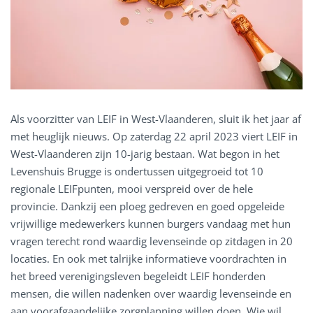
Als voorzitter van LEIF in West-Vlaanderen, sluit ik het jaar af
met heuglijk nieuws. Op zaterdag 22 april 2023 viert LEIF in
West-Vlaanderen zijn 10-jarig bestaan. Wat begon in het
Levenshuis Brugge is ondertussen uitgegroeid tot 10
regionale LEIFpunten, mooi verspreid over de hele
provincie. Dankzij een ploeg gedreven en goed opgeleide
vrijwillige medewerkers kunnen burgers vandaag met hun
vragen terecht rond waardig levenseinde op zitdagen in 20
locaties. En ook met talrijke informatieve voordrachten in
het breed verenigingsleven begeleidt LEIF honderden
mensen, die willen nadenken over waardig levenseinde en
aan voorafgaandelijke zorgplanning willen doen. Wie wil,