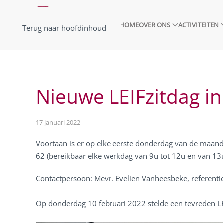
HOME
OVER ONS
ACTIVITEITEN
Terug naar hoofdinhoud
Nieuwe LEIFzitdag i
17 januari 2022
Voortaan is er op elke eerste donderdag van de maand 
62 (bereikbaar elke werkdag van 9u tot 12u en van 13
Contactpersoon: Mevr. Evelien Vanheesbeke, referent
Op donderdag 10 februari 2022 stelde een tevreden LE