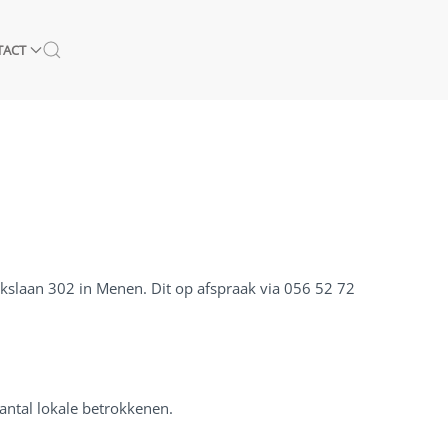
TACT
lkslaan 302 in Menen. Dit op afspraak via 056 52 72
antal lokale betrokkenen.