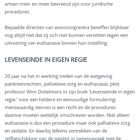
artsen meer en meer bevreesd zijn voor juridische
procedures.
Bepaalde directies van woonzorgcentra beseffen blijkbaar
nog altijd niet dat zij zich niet kunnen verzetten tegen een
uitvoering van euthanasie binnen hun instelling.
LEVENSEINDE IN EIGEN REGIE
20 jaar na het in werking treden van de wetgeving
patiëntenrechten, palliatieve zorg en euthanasie, pleit
professor Wim Distelmans in zijn boek ‘Levenseinde in eigen
regie.’ voor een heldere en eenvoudige formulering:
menswaardig sterven is een recht en de procedures
daartoe moeten wettelijk omschreven worden. Niet alleen
euthanasie is dus een procedure maar ook palliatieve zorg
en sedatie. En daarbij telkens vertrekken van de
zelfbeschikking van de patiënt in samenspraak met de