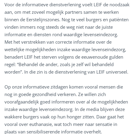
Voor de informatieve dienstverlening voelt LEIF de noodzaak
aan, om met zoveel mogelijk partners samen te werken
binnen de Eerstelijnszones. Nog te veel burgers en patiënten
vinden immers nog steeds de weg niet naar de juiste
informatie en diensten rond waardige levenseindezorg.
Met het verstrekken van correcte informatie over de
wettelijke mogelijkheden inzake waardige levenseindezorg,
benadert LEIF het sterven volgens de eeuwenoude gulden
regel: “Behandel de ander, zoals je zelf wil behandeld
worden”. In die zin is de dienstverlening van LEIF universeel.
Op onze informatieve zitdagen komen vooral mensen die
nog in goede gezondheid verkeren. Ze willen zich
voorafgaandelijk goed informeren over al de mogelijkheden
inzake waardige levenseindezorg. In de media blijven deze
wakkere burgers vaak op hun honger zitten. Daar gaat het
vooral over euthanasie, wat toch meer naar sensatie in
plaats van sensibiliserende informatie overhelt.