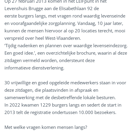
Op 27 februari 2013 komen in het LEIFpunt in het
Levenshuis Brugge aan de Elisabethlaan 92 de
eerste burgers langs, met vragen rond waardig levenseinde
en voorafgaandelijke zorgplanning. Vandaag, 10 jaar later,
kunnen de mensen hiervoor al op 20 locaties terecht, mooi
verspreid over heel West-Vlaanderen.
‘Tijdig nadenken en plannen over waardige levenseindezorg.
Een goed idee.’, een overzichtelijke brochure, waarin al deze
zitdagen vermeld worden, ondersteunt deze
informatieve dienstverlening.
30 vrijwillige en goed opgeleide medewerkers staan in voor
deze zitdagen, die plaatsvinden in afspraak en
samenwerking met de desbetreffende lokale besturen.
In 2022 kwamen 1229 burgers langs en sedert de start in
2013 telt de registratie ondertussen 10.000 bezoekers.
Met welke vragen komen mensen langs?