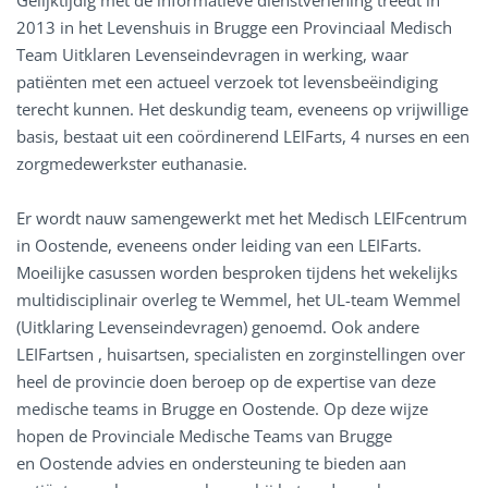
Gelijktijdig met de informatieve dienstverlening treedt in
2013 in het Levenshuis in Brugge een Provinciaal Medisch
Team Uitklaren Levenseindevragen in werking, waar
patiënten met een actueel verzoek tot levensbeëindiging
terecht kunnen. Het deskundig team, eveneens op vrijwillige
basis, bestaat uit een coördinerend LEIFarts, 4 nurses en een
zorgmedewerkster euthanasie.
Er wordt nauw samengewerkt met het Medisch LEIFcentrum
in Oostende, eveneens onder leiding van een LEIFarts.
Moeilijke casussen worden besproken tijdens het wekelijks
multidisciplinair overleg te Wemmel, het UL-team Wemmel
(Uitklaring Levenseindevragen) genoemd. Ook andere
LEIFartsen , huisartsen, specialisten en zorginstellingen over
heel de provincie doen beroep op de expertise van deze
medische teams in Brugge en Oostende. Op deze wijze
hopen de Provinciale Medische Teams van Brugge
en Oostende advies en ondersteuning te bieden aan