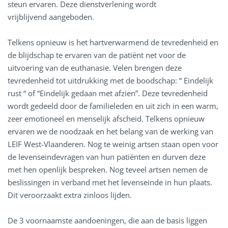
steun ervaren. Deze dienstverlening wordt
vrijblijvend aangeboden.
Telkens opnieuw is het hartverwarmend de tevredenheid en
de blijdschap te ervaren van de patiënt net voor de
uitvoering van de euthanasie. Velen brengen deze
tevredenheid tot uitdrukking met de boodschap: “ Eindelijk
rust “ of “Eindelijk gedaan met afzien”. Deze tevredenheid
wordt gedeeld door de familieleden en uit zich in een warm,
zeer emotioneel en menselijk afscheid. Telkens opnieuw
ervaren we de noodzaak en het belang van de werking van
LEIF West-Vlaanderen. Nog te weinig artsen staan open voor
de levenseindevragen van hun patiënten en durven deze
met hen openlijk bespreken. Nog teveel artsen nemen de
beslissingen in verband met het levenseinde in hun plaats.
Dit veroorzaakt extra zinloos lijden.
De 3 voornaamste aandoeningen, die aan de basis liggen