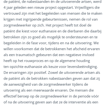
de patiënt, de nabestaanden én de uitvoerende artsen, werd
4 jaar geleden een nieuw project opgestart. Vrijwilligers die
vertrouwd zijn met het begeleiden van mensen die te maken
krijgen met ingrijpende gebeurtenissen, nemen de rol van
zorgmedewerker op zich. Het project heeft tot doel de
patiënt die kiest voor euthanasie en de dierbaren die daarbij
betrokken zijn zo goed als mogelijk te ondersteunen en te
begeleiden in de fase voor, tijdens en na de uitvoering. We
willen voorkomen dat de betrokkenen het afscheid ervaren
als een traumatisch gebeuren dat een negatieve invloed
heeft op het rouwproces en op de algemene houding
ten opzichte euthanasie als keuze voor levensbeëindiging.
De ervaringen zijn positief. Zowel de uitvoerende artsen als
de patiënt als de betrokken nabestaanden geven aan dat zij
de aanwezigheid van de zorgmedewerker tijdens de
uitvoering als een meerwaarde ervaren. De mensen die
effectief beroep op de zorgmedewerker in de periode vóór
of na de uitvoering geven aan dat ze de interventie als een