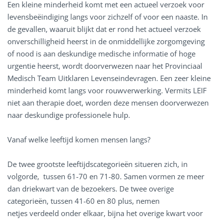
Een kleine minderheid komt met een actueel verzoek voor
levensbeëindiging langs voor zichzelf of voor een naaste. In
de gevallen, waaruit blijkt dat er rond het actueel verzoek
onverschilligheid heerst in de onmiddellijke zorgomgeving
of nood is aan deskundige medische informatie of hoge
urgentie heerst, wordt doorverwezen naar het Provinciaal
Medisch Team Uitklaren Levenseindevragen. Een zeer kleine
minderheid komt langs voor rouwverwerking. Vermits LEIF
niet aan therapie doet, worden deze mensen doorverwezen
naar deskundige professionele hulp.
Vanaf welke leeftijd komen mensen langs?
De twee grootste leeftijdscategorieën situeren zich, in
volgorde, tussen 61-70 en 71-80. Samen vormen ze meer
dan driekwart van de bezoekers. De twee overige
categorieën, tussen 41-60 en 80 plus, nemen
netjes verdeeld onder elkaar, bijna het overige kwart voor