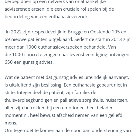
beroep doen op een netwerk van onafhankelijke
adviserende artsen, die een cruciale rol spelen bij de
beoordeling van een euthanasieverzoek.
In 2022 zijn respectievelijk in Brugge en Oostende 105 en
69 nieuwe patiënten uitgeklaard. Sedert de start in 2013 zijn
meer dan 1000 euthanasieverzoeken behandeld. Van
die 1000 concrete vragen naar levensbeëindiging ontvingen
650 een gunstig advies.
Wat de patiënt met dat gunstig advies uiteindelijk aanvangt,
is uitsluitend zijn beslissing. Een euthanasie gebeurt niet in
stilte. Integendeel de patiënt, zijn familie, de
thuisverpleegkundigen en palliatieve zorg thuis, huisartsen,
allen zijn betrokken bij een emotioneel heel beladen
moment nl. heel bewust afscheid nemen van een geliefd
mens.
Om tegemoet te komen aan de nood aan ondersteuning van