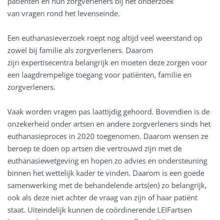
patiënten en hun zorgverleners bij het onderzoek
van vragen rond het levenseinde.
Een euthanasieverzoek roept nog altijd veel weerstand op
zowel bij familie als zorgverleners. Daarom
zijn expertisecentra belangrijk en moeten deze zorgen voor
een laagdrempelige toegang voor patiënten, familie en
zorgverleners.
Vaak worden vragen pas laattijdig gehoord. Bovendien is de
onzekerheid onder artsen en andere zorgverleners sinds het
euthanasieproces in 2020 toegenomen. Daarom wensen ze
beroep te doen op artsen die vertrouwd zijn met de
euthanasiewetgeving en hopen zo advies en ondersteuning
binnen het wettelijk kader te vinden. Daarom is een goede
samenwerking met de behandelende arts(en) zo belangrijk,
ook als deze niet achter de vraag van zijn of haar patiënt
staat. Uiteindelijk kunnen de coördinerende LEIFartsen